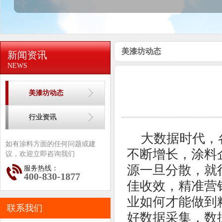
美漆坊动态
新闻资讯
NEWS
美漆坊动态
行业资讯
大数据时代，
如有涂料方面的任何问题或建
不断增长，涂料
议，欢迎立即咨询我们
源一旦分散，就
服务热线：
400-830-1877
佳收效，精准营
业如何才能做到
联系我们
好数据采集，数