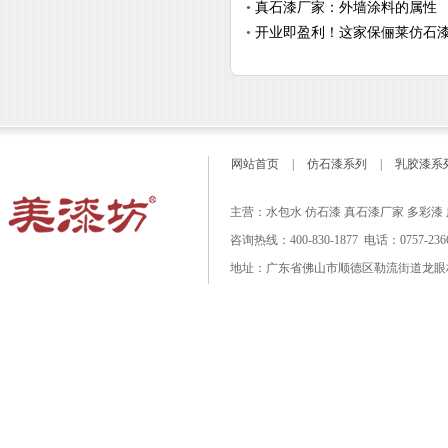
•
真石漆厂家：外墙涂料的属性
•
开业即盈利！这家保俪莱仿石
网站首页
|
仿石漆系列
|
乳胶漆系
主营：水包水 仿石漆 真石漆厂家 多彩漆
咨询热线：400-830-1877 电话：0757-23667
地址：广东省佛山市顺德区勒流街道龙眼