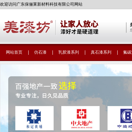
欢迎访问广东保俪莱新材料科技有限公司网站
网站首页
仿石漆
乳胶漆系列
真石漆系列
氟碳