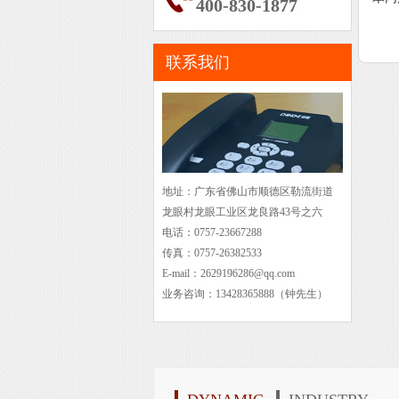
400-830-1877
联系我们
地址：广东省佛山市顺德区勒流街道
龙眼村龙眼工业区龙良路43号之六
电话：0757-23667288
传真：0757-26382533
E-mail：2629196286@qq.com
业务咨询：13428365888（钟先生）