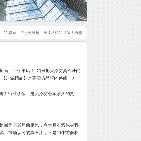
首页 > 关于美漆坊 > 美漆坊精品 决策人必看
执着、一个承诺！“如何把
美漆坊
真石漆的
。【只做精品】是
美漆坊
品牌的路线、方
提升行业价值，是
美漆坊
必须承担的责
因为与10年前相比，今天真石漆原材料
说，市场认可的真石漆，不是10年前低档