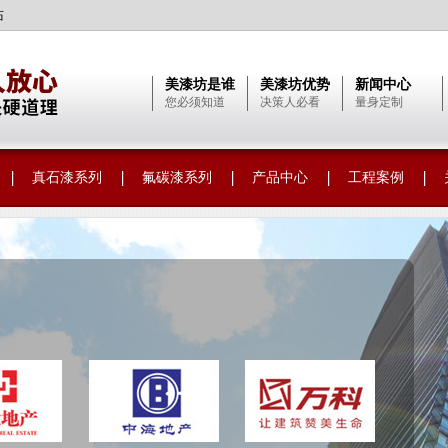
站
美漆坊是谁
美漆坊优势
新闻中心
您必须知道
决策人必看
量身定制
真石漆系列
氟碳漆系列
产品中心
工程案例