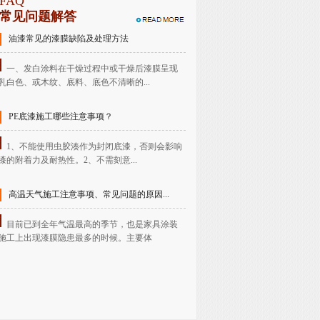
FAQ
常见问题解答
油漆常见的漆膜缺陷及处理方法
一、发白涂料在干燥过程中或干燥后漆膜呈现
乳白色、或木纹、底料、底色不清晰的...
PE底漆施工哪些注意事项？
1、不能使用虫胶湊作为封闭底漆，否则会影响
漆的附着力及耐热性。2、不需刻意...
高温天气施工注意事项、常见问题的原因...
目前已到全年气温最高的季节，也是家具涂装
施工上出现漆膜隐患最多的时候。主要体